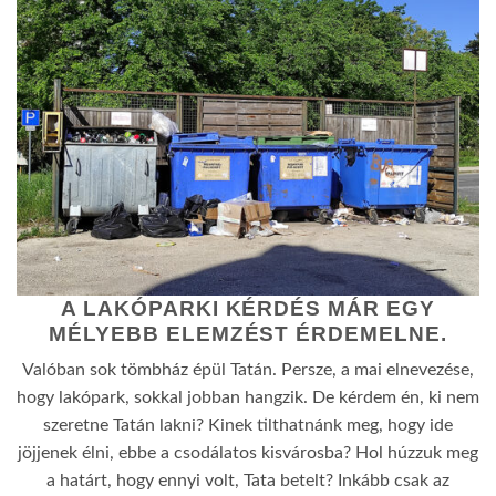
A LAKÓPARKI KÉRDÉS MÁR EGY
MÉLYEBB ELEMZÉST ÉRDEMELNE.
Valóban sok tömbház épül Tatán. Persze, a mai elnevezése,
hogy lakópark, sokkal jobban hangzik. De kérdem én, ki nem
szeretne Tatán lakni? Kinek tilthatnánk meg, hogy ide
jöjjenek élni, ebbe a csodálatos kisvárosba? Hol húzzuk meg
a határt, hogy ennyi volt, Tata betelt? Inkább csak az