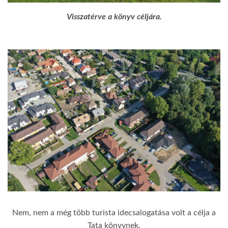
Visszatérve a könyv céljára.
Nem, nem a még több turista idecsalogatása volt a célja a
Tata könyvnek.