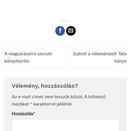
A magyarázatra szoruló
Számít a véleményed! Tata
könyvborító
könyv
Vélemény, hozzászólás?
Az e-mail címet nem tesszük közzé.
A kötelező
mezőket
*
karakterrel jelöltük
Hozzászólás
*