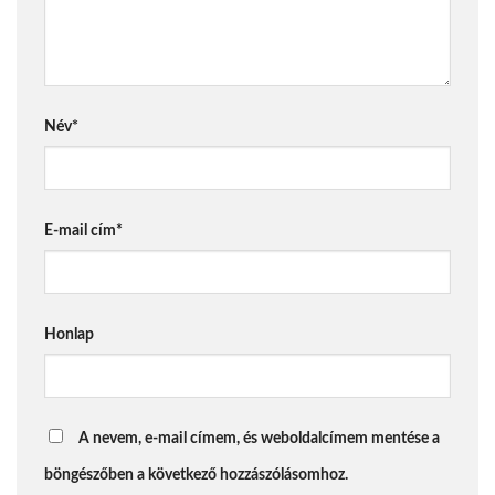
Név
*
E-mail cím
*
Honlap
A nevem, e-mail címem, és weboldalcímem mentése a
böngészőben a következő hozzászólásomhoz.