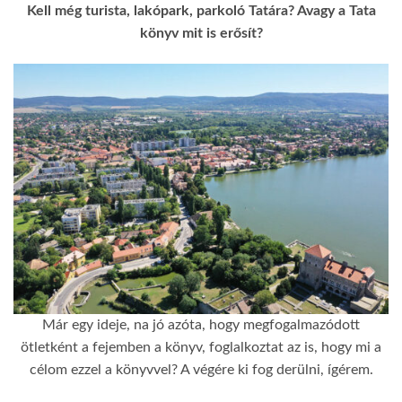
Kell még turista, lakópark, parkoló Tatára? Avagy a Tata
könyv mit is erősít?
Már egy ideje, na jó azóta, hogy megfogalmazódott
ötletként a fejemben a könyv, foglalkoztat az is, hogy mi a
célom ezzel a könyvvel? A végére ki fog derülni, ígérem.