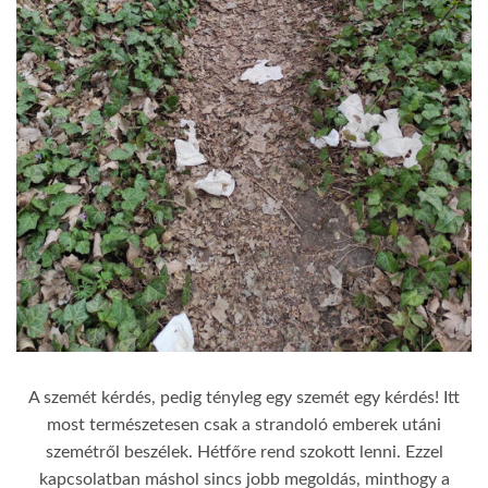
A szemét kérdés, pedig tényleg egy szemét egy kérdés! Itt
most természetesen csak a strandoló emberek utáni
szemétről beszélek. Hétfőre rend szokott lenni. Ezzel
kapcsolatban máshol sincs jobb megoldás, minthogy a