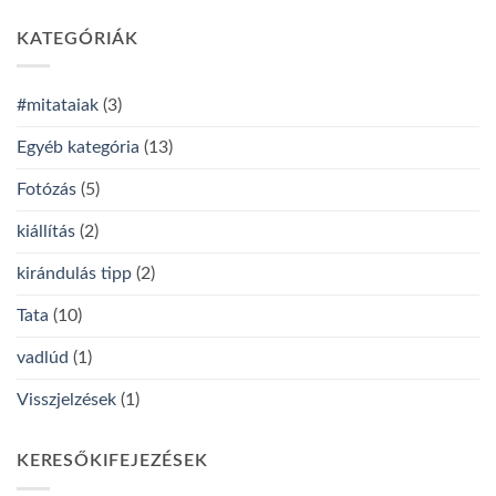
KATEGÓRIÁK
#mitataiak
(3)
Egyéb kategória
(13)
Fotózás
(5)
kiállítás
(2)
kirándulás tipp
(2)
Tata
(10)
vadlúd
(1)
Visszjelzések
(1)
KERESŐKIFEJEZÉSEK