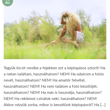
dec
Tegyük kicsit rendbe a fejekben ezt a képlopásos sztorit! Ha
a neten találtam, használhatom? NEM! Ha odaírom a fotós
nevét, használhatom? NEM! Ha amatőr felvétel,
használhatom? NEM! Ha nem találom a fotó készítőjét,
használhatom? NEM! Ha más is használja, használhatom?
NEM! Ha reklámot csinálok neki, használhatom? NEM!
Akkor nézzük sorba, mikor is beszélünk képlopásról? Ha […]