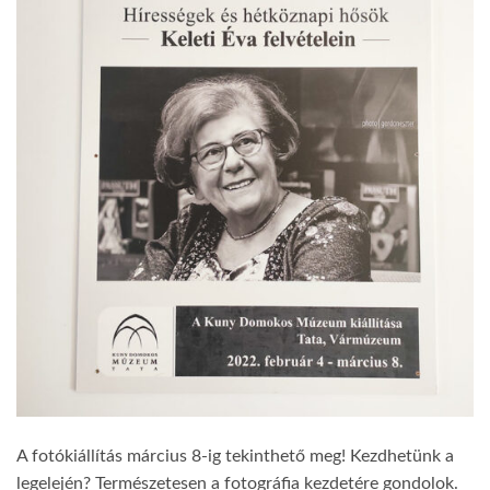
A fotókiállítás március 8-ig tekinthető meg! Kezdhetünk a
legelején? Természetesen a fotográfia kezdetére gondolok.