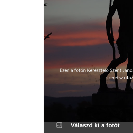
Ezen a fotón Keresztelő Szent János
szeretsz utaz
Válaszd ki a fotót