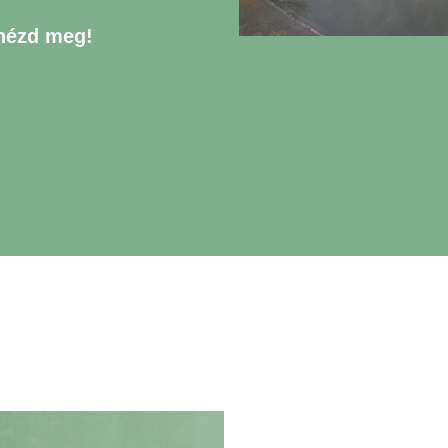
 nézd meg!