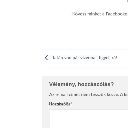
Kövess minket a Facebookon,
Tatán van pár vízvonal, figyelj rá!
Vélemény, hozzászólás?
Az e-mail címet nem tesszük közzé.
A k
Hozzászólás
*