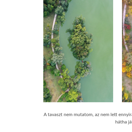
A tavaszt nem mutatom, az nem lett ennyira
hátha j