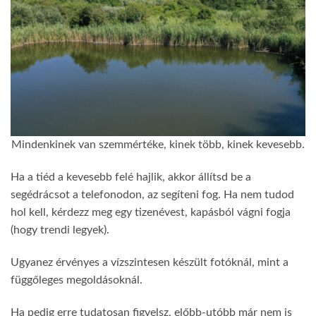
Mindenkinek van szemmértéke, kinek több, kinek kevesebb.
Ha a tiéd a kevesebb felé hajlik, akkor állítsd be a
segédrácsot a telefonodon, az segíteni fog. Ha nem tudod
hol kell, kérdezz meg egy tizenévest, kapásból vágni fogja
(hogy trendi legyek).
Ugyanez érvényes a vízszintesen készült fotóknál, mint a
függőleges megoldásoknál.
Ha pedig erre tudatosan figyelsz, előbb-utóbb már nem is