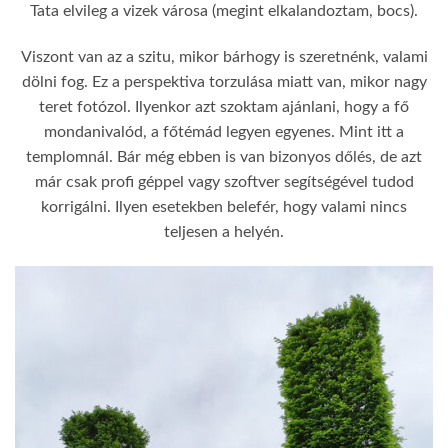
Tata elvileg a vizek városa (megint elkalandoztam, bocs).
Viszont van az a szitu, mikor bárhogy is szeretnénk, valami
dölni fog. Ez a perspektiva torzulása miatt van, mikor nagy
teret fotózol. Ilyenkor azt szoktam ajánlani, hogy a fő
mondanivalód, a főtémád legyen egyenes. Mint itt a
templomnál. Bár még ebben is van bizonyos dőlés, de azt
már csak profi géppel vagy szoftver segítségével tudod
korrigálni. Ilyen esetekben belefér, hogy valami nincs
teljesen a helyén.