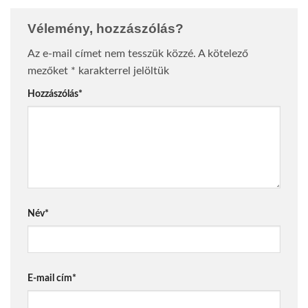
Vélemény, hozzászólás?
Az e-mail címet nem tesszük közzé.
A kötelező
mezőket
*
karakterrel jelöltük
Hozzászólás
*
Név
*
E-mail cím
*