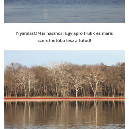
NyaralásON is hasznos! Egy apró trükk és máris
szerethetőbb lesz a fotód!