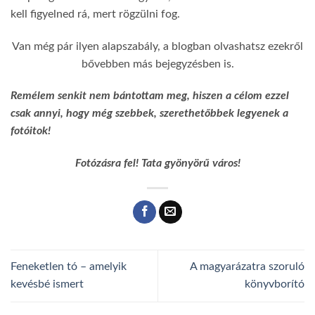
kell figyelned rá, mert rögzülni fog.
Van még pár ilyen alapszabály, a blogban olvashatsz ezekről
bővebben más bejegyzésben is.
Remélem senkit nem bántottam meg, hiszen a célom ezzel
csak annyi, hogy még szebbek, szerethetőbbek legyenek a
fotóitok!
Fotózásra fel! Tata gyönyörű város!
Feneketlen tó – amelyik
A magyarázatra szoruló
kevésbé ismert
könyvborító