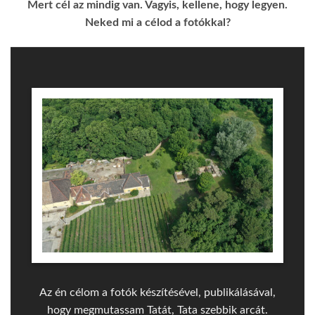
Mert cél az mindig van. Vagyis, kellene, hogy legyen.
Neked mi a célod a fotókkal?
Az én célom a fotók készítésével, publikálásával,
hogy megmutassam Tatát, Tata szebbik arcát.