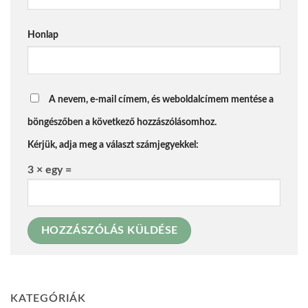
Honlap
A nevem, e-mail címem, és weboldalcímem mentése a
böngészőben a következő hozzászólásomhoz.
Kérjük, adja meg a választ számjegyekkel:
3 × egy =
KATEGÓRIÁK