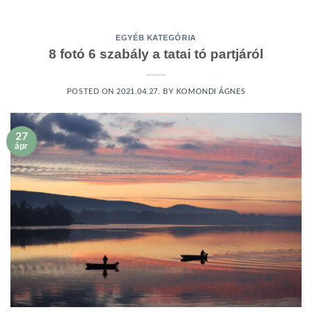
EGYÉB KATEGÓRIA
8 fotó 6 szabály a tatai tó partjáról
POSTED ON
2021.04.27.
BY
KOMONDI ÁGNES
27
ápr