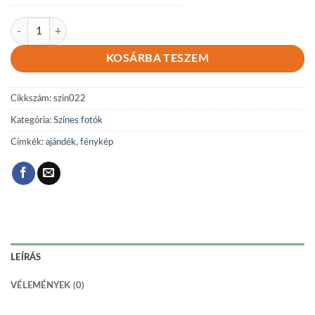
Színes 022 mennyiség
KOSÁRBA TESZEM
Cikkszám:
szin022
Kategória:
Színes fotók
Címkék:
ajándék
,
fénykép
LEÍRÁS
VÉLEMÉNYEK (0)