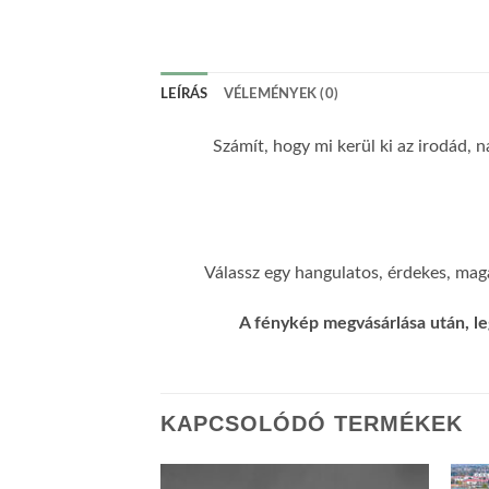
LEÍRÁS
VÉLEMÉNYEK (0)
Számít, hogy mi kerül ki az irodád, n
Válassz egy hangulatos, érdekes, maga
A fénykép megvásárlása után, le
KAPCSOLÓDÓ TERMÉKEK