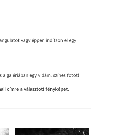
 hangulatot vagy éppen indítson el egy
 a galériában egy vidám, színes fotót!
il címre a választott fényképet.