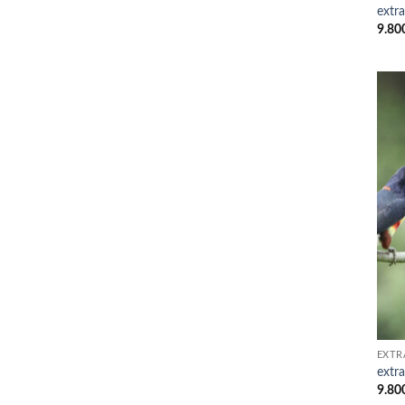
extr
9.80
EXTR
extr
9.80