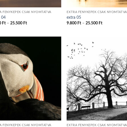
A FÉNYKÉPEK CSAK NYOMTATVA
EXTRA FÉNYKÉPEK CSAK NYOMTATVA
a 04
extra 05
Ártartomány:
Ártartomány:
0
Ft
–
25.500
Ft
9.800
Ft
–
25.500
Ft
9.800 Ft
9.800 Ft
-
-
25.500 Ft
25.500 Ft
A FÉNYKÉPEK CSAK NYOMTATVA
EXTRA FÉNYKÉPEK CSAK NYOMTATVA