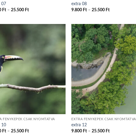
a 07
extra 08
Ártartomány:
Ártartomány:
0
Ft
–
25.500
Ft
9.800
Ft
–
25.500
Ft
9.800 Ft
9.800 Ft
-
-
25.500 Ft
25.500 Ft
A FÉNYKÉPEK CSAK NYOMTATVA
EXTRA FÉNYKÉPEK CSAK NYOMTATVA
a 10
extra 12
Ártartomány:
Ártartomány:
0
Ft
–
25.500
Ft
9.800
Ft
–
25.500
Ft
9.800 Ft
9.800 Ft