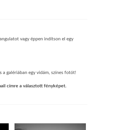
 hangulatot vagy éppen indítson el egy
 a galériában egy vidám, színes fotót!
il címre a választott fényképet.