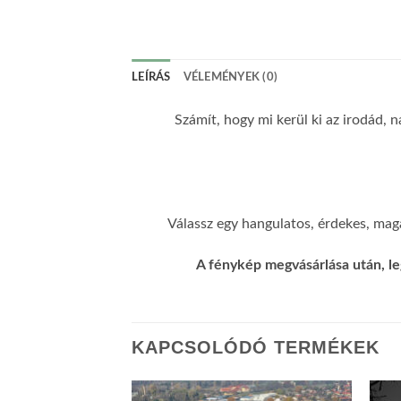
LEÍRÁS
VÉLEMÉNYEK (0)
Számít, hogy mi kerül ki az irodád, n
Válassz egy hangulatos, érdekes, maga
A fénykép megvásárlása után, le
KAPCSOLÓDÓ TERMÉKEK