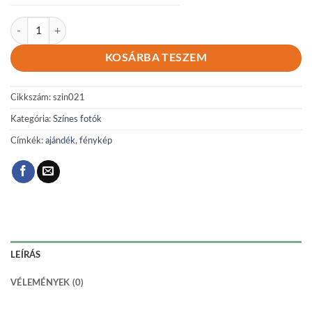
Színes 021 mennyiség
KOSÁRBA TESZEM
Cikkszám:
szin021
Kategória:
Színes fotók
Címkék:
ajándék
,
fénykép
LEÍRÁS
VÉLEMÉNYEK (0)