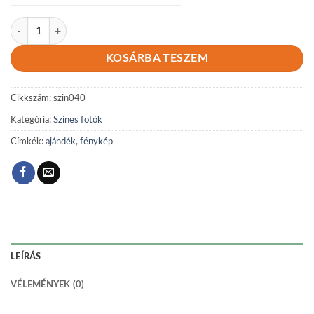
Színes 040 mennyiség
KOSÁRBA TESZEM
Cikkszám:
szin040
Kategória:
Színes fotók
Címkék:
ajándék
,
fénykép
LEÍRÁS
VÉLEMÉNYEK (0)