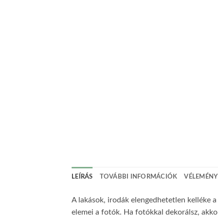
LEÍRÁS
TOVÁBBI INFORMÁCIÓK
VÉLEMÉNYE
A lakások, irodák elengedhetetlen kelléke 
elemei a fotók. Ha fotókkal dekorálsz, akkor