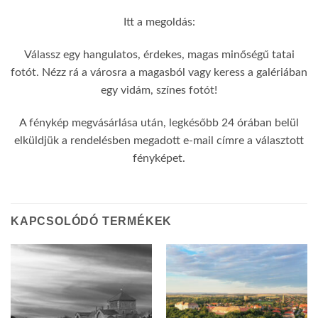
Itt a megoldás:
Válassz egy hangulatos, érdekes, magas minőségű tatai
fotót. Nézz rá a városra a magasból vagy keress a galériában
egy vidám, színes fotót!
A fénykép megvásárlása után, legkésőbb 24 órában belül
elküldjük a rendelésben megadott e-mail címre a választott
fényképet.
KAPCSOLÓDÓ TERMÉKEK