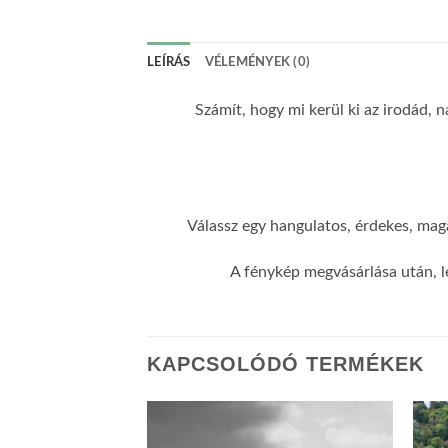
LEÍRÁS
VÉLEMÉNYEK (0)
Számít, hogy mi kerül ki az irodád, n
Válassz egy hangulatos, érdekes, maga
A fénykép megvásárlása után, l
KAPCSOLÓDÓ TERMÉKEK