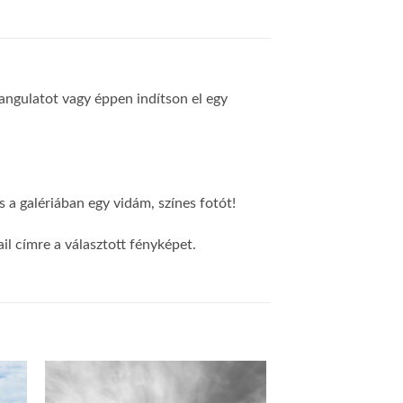
 hangulatot vagy éppen indítson el egy
 a galériában egy vidám, színes fotót!
l címre a választott fényképet.