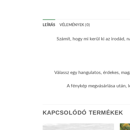
LEÍRÁS
VÉLEMÉNYEK (0)
Számít, hogy mi kerül ki az irodád, n
Válassz egy hangulatos, érdekes, maga
A fénykép megvásárlása után, l
KAPCSOLÓDÓ TERMÉKEK