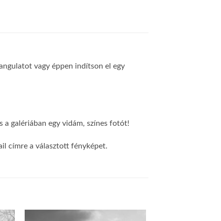
 hangulatot vagy éppen indítson el egy
 a galériában egy vidám, színes fotót!
l címre a választott fényképet.