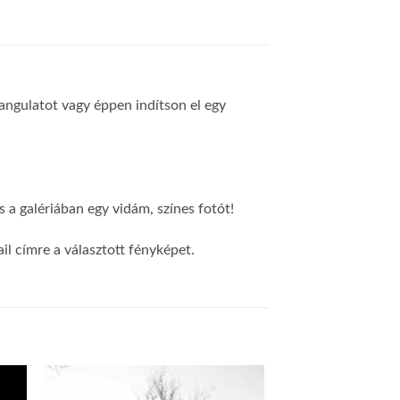
 hangulatot vagy éppen indítson el egy
 a galériában egy vidám, színes fotót!
l címre a választott fényképet.