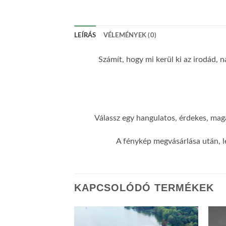
LEÍRÁS
VÉLEMÉNYEK (0)
Számít, hogy mi kerül ki az irodád, n
Válassz egy hangulatos, érdekes, maga
A fénykép megvásárlása után, l
KAPCSOLÓDÓ TERMÉKEK