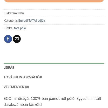
Cikkszám:
N/A
Kategória:
Egyedi TATAI pólók
Címke:
tata póló
LEÍRÁS
TOVÁBBI INFORMÁCIÓK
VÉLEMÉNYEK (0)
ECO minőségű, 100%-ban pamut női póló. Egyedi, limitált
darabszámban készült!