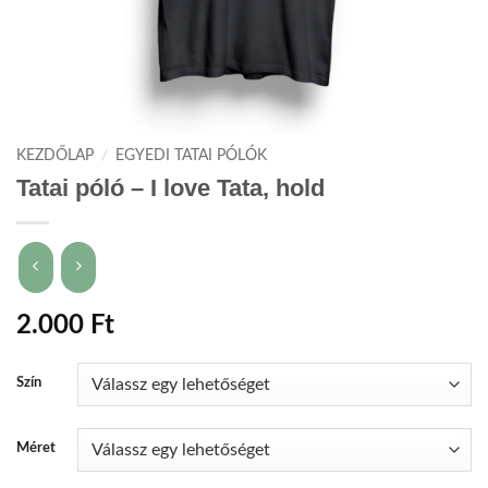
KEZDŐLAP
/
EGYEDI TATAI PÓLÓK
Tatai póló – I love Tata, hold
2.000
Ft
Szín
Méret