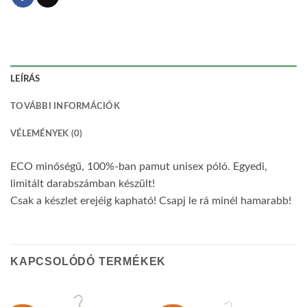
LEÍRÁS
TOVÁBBI INFORMÁCIÓK
VÉLEMÉNYEK (0)
ECO minőségű, 100%-ban pamut unisex póló. Egyedi,
limitált darabszámban készült!
Csak a készlet erejéig kapható! Csapj le rá minél hamarabb!
KAPCSOLÓDÓ TERMÉKEK