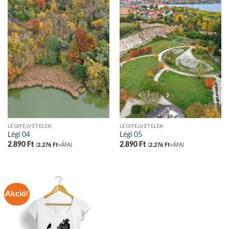
LÉGIFELVÉTELEK
LÉGIFELVÉTELEK
Légi 04
Légi 05
2.890
Ft
2.890
Ft
(
2.276
Ft
+ÁFA)
(
2.276
Ft
+ÁFA)
Akció!