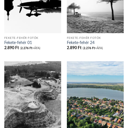
FEKETE-FEHÉR FOTÓK
FEKETE-FEHÉR FOTÓK
Fekete-fehér 01
Fekete-fehér 24
2.890
Ft
2.890
Ft
(
2.276
Ft
+ÁFA)
(
2.276
Ft
+ÁFA)