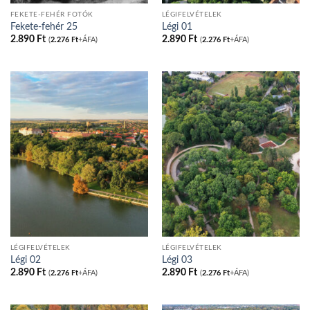
FEKETE-FEHÉR FOTÓK
LÉGIFELVÉTELEK
Fekete-fehér 25
Légi 01
2.890
Ft
2.890
Ft
(
2.276
Ft
+ÁFA)
(
2.276
Ft
+ÁFA)
LÉGIFELVÉTELEK
LÉGIFELVÉTELEK
Légi 02
Légi 03
2.890
Ft
2.890
Ft
(
2.276
Ft
+ÁFA)
(
2.276
Ft
+ÁFA)