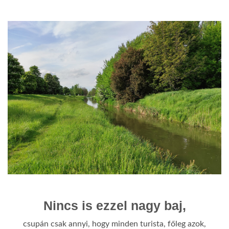
Nincs is ezzel nagy baj,
csupán csak annyi, hogy minden turista, főleg azok,