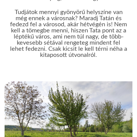
Tudjátok mennyi gyönyörű helyszíne van
még ennek a városnak? Maradj Tatán és
fedezd fel a városod, akár hétvégén is! Nem
kell a tömegbe menni, hiszen Tata pont az a
léptékű város, ami nem túl nagy, de több-
kevesebb sétával rengeteg mindent fel
lehet fedezni. Csak kicsit le kell térni néha a
kitaposott útvonalról.