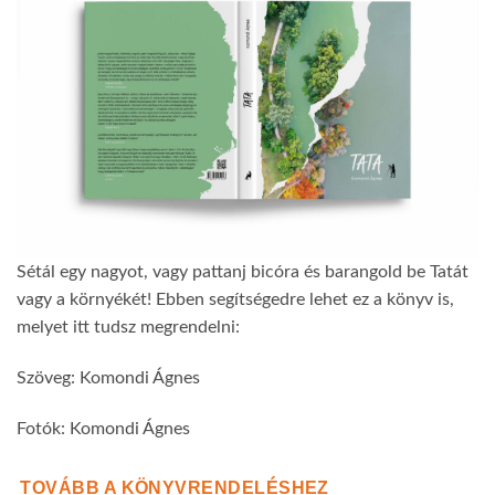
Sétál egy nagyot, vagy pattanj bicóra és barangold be Tatát
vagy a környékét! Ebben segítségedre lehet ez a könyv is,
melyet itt tudsz megrendelni:
Szöveg: Komondi Ágnes
Fotók: Komondi Ágnes
TOVÁBB A KÖNYVRENDELÉSHEZ