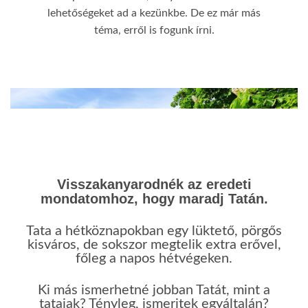
lehetőségeket ad a kezünkbe. De ez már más
téma, erről is fogunk írni.
Visszakanyarodnék az eredeti
mondatomhoz, hogy maradj Tatán.
Tata a hétköznapokban egy lüktető, pörgős
kisváros, de sokszor megtelik extra erővel,
főleg a napos hétvégeken.
Ki más ismerhetné jobban Tatát, mint a
tataiak? Tényleg, ismeritek egyáltalán?