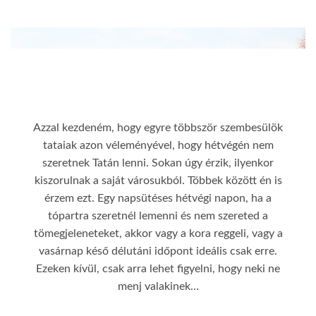
Azzal kezdeném, hogy egyre többször szembesülök
tataiak azon véleményével, hogy hétvégén nem
szeretnek Tatán lenni. Sokan úgy érzik, ilyenkor
kiszorulnak a saját városukból. Többek között én is
érzem ezt. Egy napsütéses hétvégi napon, ha a
tópartra szeretnél lemenni és nem szereted a
tömegjeleneteket, akkor vagy a kora reggeli, vagy a
vasárnap késő délutáni időpont ideális csak erre.
Ezeken kívül, csak arra lehet figyelni, hogy neki ne
menj valakinek…